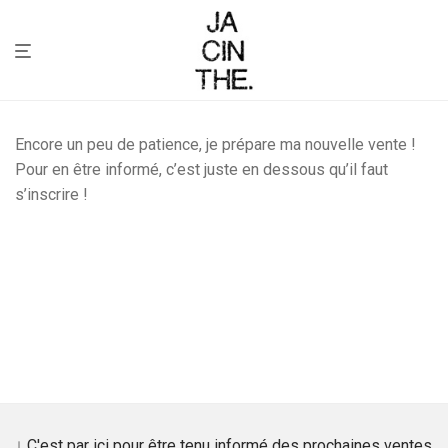
Encore un peu de patience, je prépare ma nouvelle vente !
Pour en être informé, c’est juste en dessous qu’il faut
s’inscrire !
↓ C'est par içi pour être tenu informé des prochaines ventes