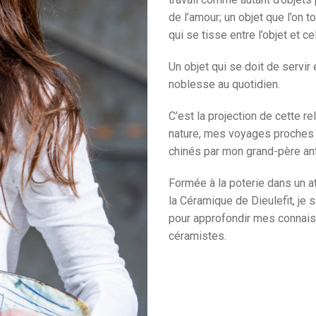
de l’amour; un objet que l’on 
qui se tisse entre l’objet et celu
Un objet qui se doit de servi
noblesse au quotidien.
C’est la projection de cette re
nature, mes voyages proches e
chinés par mon grand-père ant
Formée à la poterie dans un at
la Céramique de Dieulefit, je 
pour approfondir mes connaiss
céramistes.