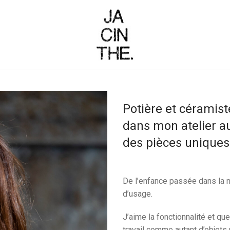
Potière et céramist
dans mon atelier au
des pièces uniques 
De l’enfance passée dans la na
d’usage.
J’aime la fonctionnalité et q
travail comme autant d’objets pr