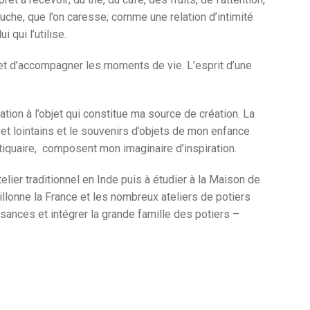
touche, que l’on caresse; comme une relation d’intimité
i qui l’utilise.
r et d’accompagner les moments de vie. L’esprit d’une
lation à l’objet qui constitue ma source de création. La
t lointains et le souvenirs d’objets de mon enfance
iquaire, composent mon imaginaire d’inspiration.
elier traditionnel en Inde puis à étudier à la Maison de
sillonne la France et les nombreux ateliers de potiers
ances et intégrer la grande famille des potiers –