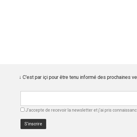
↓ C'est par içi pour être tenu informé des prochaines 
J'accepte de recevoir la newsletter et j'ai pris connaissan