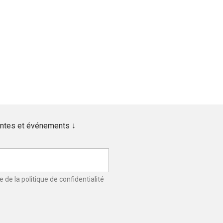
ventes et événements ↓
ce de la
politique de confidentialité